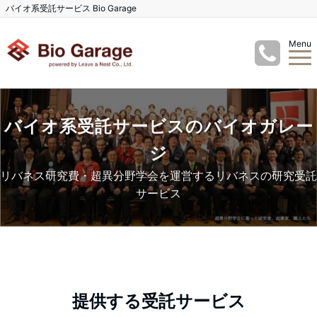
バイオ系受託サービス Bio Garage
Menu
バイオ系受託サービスのバイオガレー
ジ
リバネス研究費・超異分野学会を運営するリバネスの研究受託
サービス
提供する受託サービス