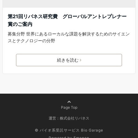
第21回リバネス研究費 グローバルアントレプレナー
賞のご案内
募集分野 世界にあるローカルな課題を解決するためのサイエン
スとテクノロジーの分野
続きを読む
Page Top
運営：株式会社リバネス
© バイオ系受託サービス Bio Garage
Powered by
Emanon