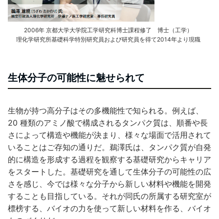
2006年 京都大学大学院工学研究科博士課程修了 博士（工学）
理化学研究所基礎科学特別研究員および研究員を得て2014年より現職
生体分子の可能性に魅せられて
生物が持つ高分子はその多機能性で知られる。例えば、
20 種類のアミノ酸で構成されるタンパク質は、順番や長
さによって構造や機能が決まり、様々な場面で活用されて
いることはご存知の通りだ。鵜澤氏は、タンパク質が自発
的に構造を形成する過程を観察する基礎研究からキャリア
をスタートした。基礎研究を通して生体分子の可能性の広
さを感じ、今では様々な分子から新しい材料や機能を開発
することも目指している。それが同氏の所属する研究室が
標榜する、バイオの力を使って新しい材料を作る、バイオ