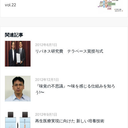
vol.22
関連記事
2012年6月1日
リバネス研究費 テラベース賞授与式
2012年12月1日
『味覚の不思議』〜味を感じる仕組みを知ろ
う!〜
2012年9月1日
再生医療実現に向けた 新しい培養技術