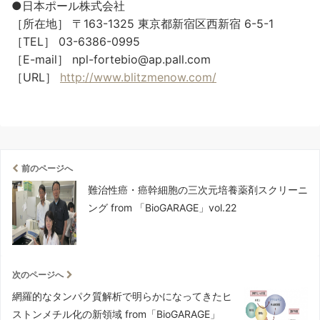
●日本ポール株式会社
［所在地］ 〒163-1325 東京都新宿区西新宿 6-5-1
［TEL］ 03-6386-0995
［E-mail］
npl-fortebio@ap.pall.com
［URL］
http://www.blitzmenow.com/
前のページへ
難治性癌・癌幹細胞の三次元培養薬剤スクリーニ
ング from 「BioGARAGE」vol.22
次のページへ
網羅的なタンパク質解析で明らかになってきたヒ
ストンメチル化の新領域 from「BioGARAGE」