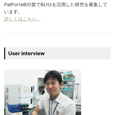
PallForteBIO賞でBLItzを活用した研究を募集して
います。
詳しくはこちら。
User interview