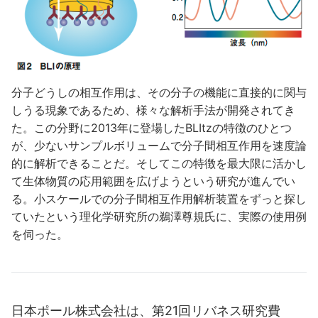
分子どうしの相互作用は、その分子の機能に直接的に関与
しうる現象であるため、様々な解析手法が開発されてき
た。この分野に2013年に登場したBLItzの特徴のひとつ
が、少ないサンプルボリュームで分子間相互作用を速度論
的に解析できることだ。そしてこの特徴を最大限に活かし
て生体物質の応用範囲を広げようという研究が進んでい
る。小スケールでの分子間相互作用解析装置をずっと探し
ていたという理化学研究所の鵜澤尊規氏に、実際の使用例
を伺った。
日本ポール株式会社は、第21回リバネス研究費