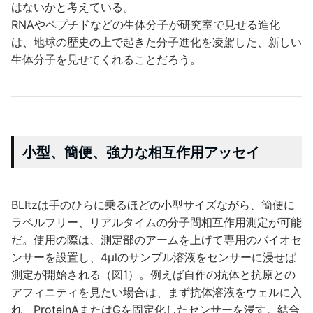
はないかと考えている。
RNAやペプチドなどの生体分子が研究室で見せる進化
は、地球の歴史の上で起きた分子進化を凌駕した、新しい
生体分子を見せてくれることだろう。
小型、簡便、強力な相互作用アッセイ
BLItzは手のひらに乗るほどの小型サイズながら、簡便に
ラベルフリー、リアルタイムの分子間相互作用測定が可能
だ。使用の際は、測定部のアームを上げて専用のバイオセ
ンサーを設置し、4μlのサンプル溶液をセンサーに浸せば
測定が開始される（図1）。例えば自作の抗体と抗原との
アフィニティを見たい場合は、まず抗体溶液をウェルに入
れ、ProteinAまたはGを固定化したセンサーを浸す。結合