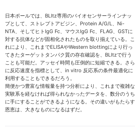
日本ポールでは、BLItz専用のバイオセンサーラインナッ
プとして、ストレプトアビジン、Protein A/G/L、Ni-
NTA、そしてヒトIgG Fc、マウスIgG Fc、FLAG、GSTに
対する抗体などが固相化されたものを取り揃えている。こ
れにより、これまでELISAやWestern blottingにより行っ
てきたターゲットタンパク質の存在確認を、BLItzで行う
ことも可能だ。アッセイ時間も圧倒的に短縮できる。さら
に反応速度を指標として、in vitro 反応系の条件最適化に
利用することもできるだろう。
簡便かつ豊富な情報量を持つ分析により、これまで複雑な
実験系を経なければ得られなかったデータを、数分のうち
に手にすることができるようになる。その違いがもたらす
恩恵は、大きなものになるはずだ。