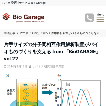
バイオ系受託サービス Bio Garage
Menu
関連記事
片手サイズの分子間相互作用解析装置がバイオものづくりを支える from 「BioGARAGE」vol.22
片手サイズの分子間相互作用解析装置がバイ
オものづくりを支える from 「BioGARAGE」
vol.22
2014年9月12日
リバネス 研究開発事業部