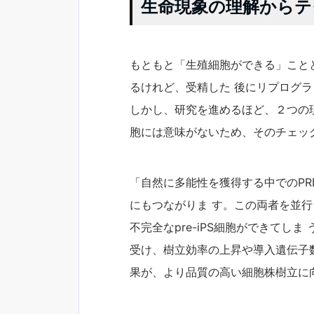
生命現象の理解からテ
もともと「生殖細胞ができる」こと
るけれど、受精した 後にリプログ
しかし、研究を進めるほど、２つの
胞には意味がないため、そのチェッ
「自然に多能性を獲得する中でのPR
にもつながりま す。この両者を並
不完全なpre-iPS細胞ができてし
受け、樹立効率の上昇や導入遺伝子数
果が、より品質の高い細胞株樹立に