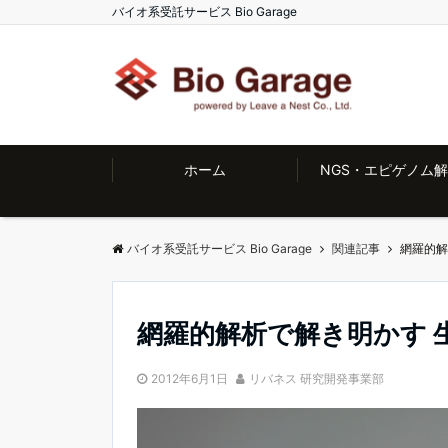
バイオ系受託サービス Bio Garage
ホーム
NGS・エピゲノム
バイオ系受託サービス Bio Garage
関連記事
網羅的解
網羅的解析で解き明かす 
2012年6月1日
リバネス 研究開発事業部