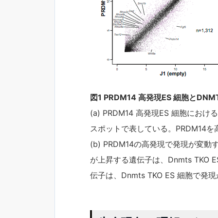
図1 PRDM14 高発現ES 細胞とDN
(a) PRDM14 高発現ES 細
スポットで表している。PRDM14を
(b) PRDM14の高発現で発現が変動す
が上昇する遺伝子は、Dnmts TKO
伝子は、Dnmts TKO ES 細胞で