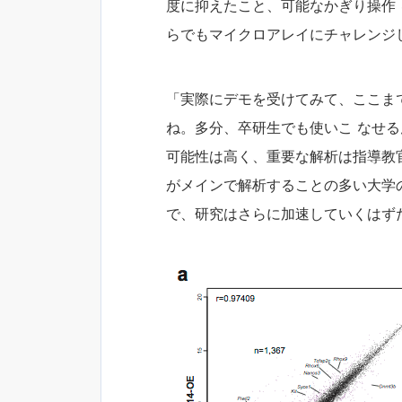
度に抑えたこと、可能なかぎり操作
らでもマイクロアレイにチャレンジ
「実際にデモを受けてみて、ここま
ね。多分、卒研生でも使いこ なせ
可能性は高く、重要な解析は指導教
がメインで解析することの多い大学
で、研究はさらに加速していくはず