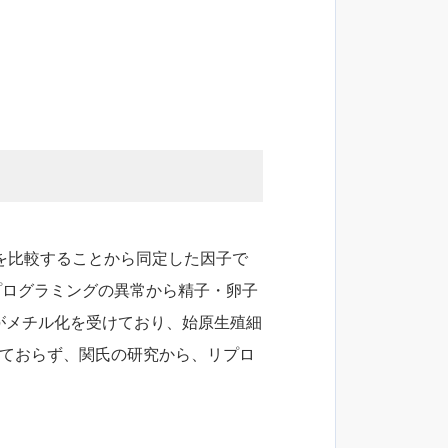
どを比較することから同定した因子で
プログラミングの異常から精子・卵子
度がメチル化を受けており、始原生殖細
れておらず、関氏の研究から、リプロ