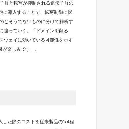
伝子群と転写が抑制される遺伝子群の
細胞に導入することで、転写制御に影
ものとそうでないものに分けて解析す
細に迫っていく。「ドメインを削る
パスウェイに効いている可能性を示す
果が楽しみです」。
を導入した際のコストを従来製品の1/4程