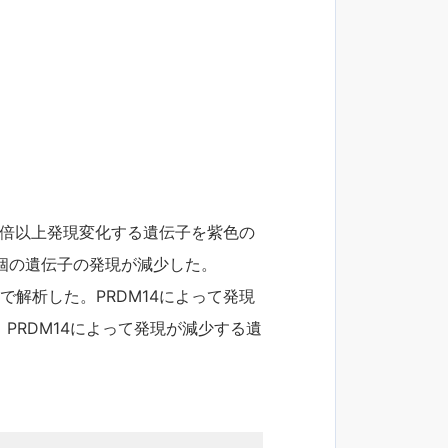
2 倍以上発現変化する遺伝子を紫色の
2 個の遺伝子の発現が減少した。
lotで解析した。PRDM14によって発現
）、PRDM14によって発現が減少する遺