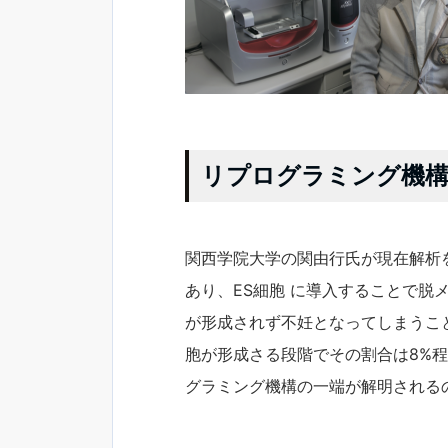
リプログラミング機構
関西学院大学の関由行氏が現在解析を
あり、ES細胞 に導入することで
が形成されず不妊となってしまうこと
胞が形成さる段階でその割合は8%
グラミング機構の一端が解明される