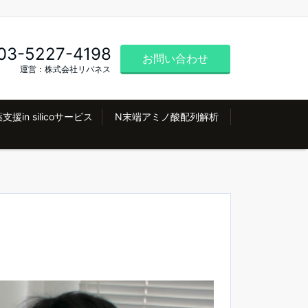
03-5227-4198
お問い合わせ
運営：株式会社リバネス
支援in silicoサービス
N末端アミノ酸配列解析