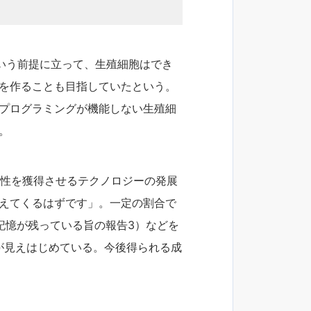
いう前提に立って、生殖細胞はでき
スを作ることも目指していたという。
リプログラミングが機能しない生殖細
。
能性を獲得させるテクノロジーの発展
見えてくるはずです」。一定の割合で
な記憶が残っている旨の報告3）などを
が見えはじめている。今後得られる成