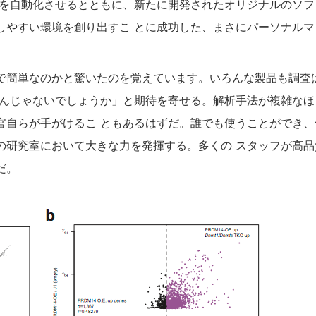
 を自動化させるとともに、新たに開発されたオリジナルのソ
しやすい環境を創り出すこ とに成功した、まさにパーソナル
で簡単なのかと驚いたのを覚えています。いろんな製品も調査
るんじゃないでしょうか」と期待を寄せる。解析手法が複雑な
官自らが手がけるこ ともあるはずだ。誰でも使うことができ
の研究室において大きな力を発揮する。多くの スタッフが高
だ。