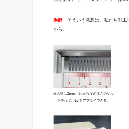
浜野
そういう発想は、私たち町工場の
から。
歯の幅は2mm。5mm程度の厚さのゲル
を作れば、8μlをアプライできる。