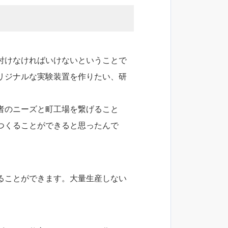
けなければいけないということで
リジナルな実験装置を作りたい、研
。
者のニーズと町工場を繋げること
くることができると思ったんで
ることができます。大量生産しない