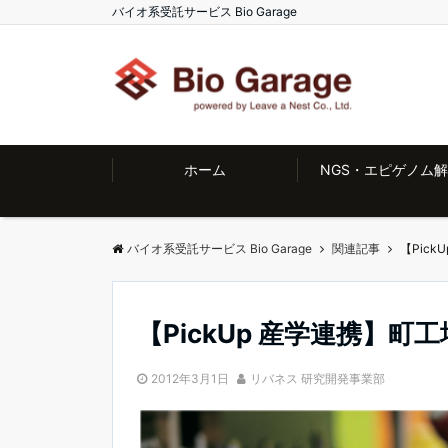
バイオ系受託サービス Bio Garage
ホーム
NGS・エピゲノム
バイオ系受託サービス Bio Garage
関連記事
【Pick
【PickUp 産学連携】町
2012年3月1日
リバネス 研究開発事業部