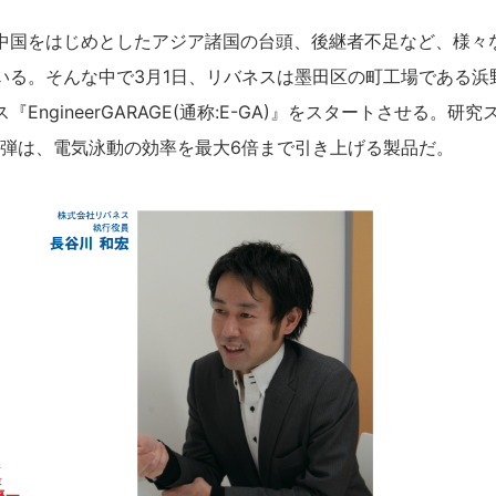
国をはじめとしたアジア諸国の台頭、後継者不足など、様々
いる。そんな中で3月1日、リバネスは墨田区の町工場であ
EngineerGARAGE(通称:E-GA)』をスタートさせる。研
弾は、電気泳動の効率を最大6倍まで引き上げる製品だ。