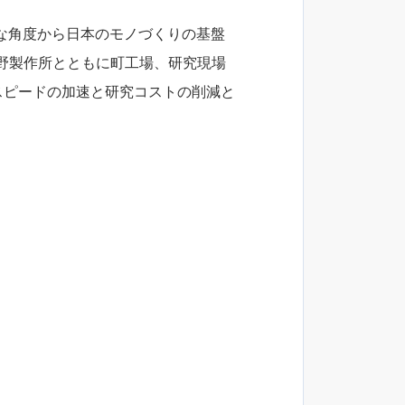
な角度から日本のモノづくりの基盤
る浜野製作所とともに町工場、研究現場
究スピードの加速と研究コストの削減と