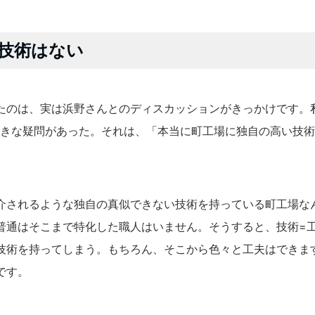
技術はない
のは、実は浜野さんとのディスカッションがきっかけです。私
つ大きな疑問があった。それは、「本当に町工場に独自の高い技
。
紹介されるような独自の真似できない技術を持っている町工場
。普通はそこまで特化した職人はいません。そうすると、技術=
じ技術を持ってしまう。もちろん、そこから色々と工夫はできます
゙す。