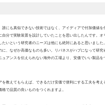
にも真似できない技術ではなく、アイディアで付加価値を付
自分で実験装置を設計していたことを思い出したんです。オ
したいという研究者のニーズは他にも絶対にあると思いました
に、なぜか高価なものも多い。リバネスがハブになって研究
ニュアンスを伝えられない海外の工場より、安価でいい製品をつ
を教えてもらえば、できるだけ安価で便利にする工夫を考え
い価格で品質の良いものをつくれますよ。