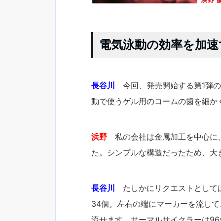
電気泳動の効率を加速
長谷川
今回、発売開始する第1弾の製
動で使うゲル用のコームの歯を細か
浜野
私の会社は金属加工を中心に、長
た。シンプルな構造だったため、大
長谷川
たしかにリクエストとしてはと
34個。左右の端にマーカーを流して、
流せます。サーマルサイクラーは96