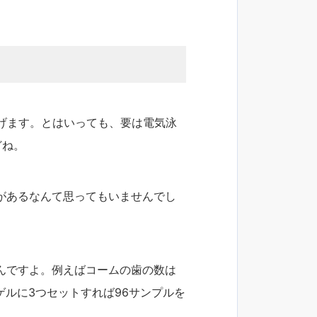
げます。とはいっても、要は電気泳
゙ね。
゙あるなんて思ってもいませんでし
んですよ。例えばコームの歯の数は
ルに3つセットすれば96サンプルを