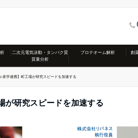
解析
二次元電気泳動・タンパク質
プロテオーム解析
創薬
質量分析
Up 産学連携】町工場が研究スピードを加速する
工場が研究スピードを加速する