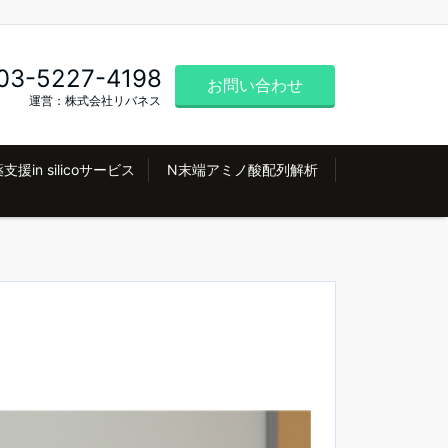
03-5227-4198
お問い合わせ
運営：株式会社リバネス
支援in silicoサービス
N末端アミノ酸配列解析