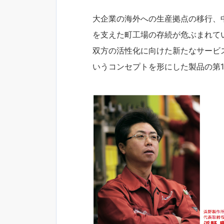
大企業の海外への生産拠点の移行、中
を支えた町工場の存続が危ぶまれて
双方の活性化に向けた新たなサービス『
いうコンセプトを形にした製品の第1